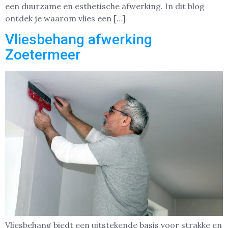
een duurzame en esthetische afwerking. In dit blog
ontdek je waarom vlies een […]
Vliesbehang afwerking
Zoetermeer
Vliesbehang biedt een uitstekende basis voor strakke en