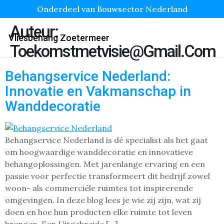
Onderdeel van Bouwsector Nederland
Auteur:
Vliesbehang Zoetermeer
Toekomstmetvisie@gmail.com
Behangservice Nederland:
Innovatie en Vakmanschap in
Wanddecoratie
Behangservice Nederland is dé specialist als het gaat
om hoogwaardige wanddecoratie en innovatieve
behangoplossingen. Met jarenlange ervaring en een
passie voor perfectie transformeert dit bedrijf zowel
woon- als commerciële ruimtes tot inspirerende
omgevingen. In deze blog lees je wie zij zijn, wat zij
doen en hoe hun producten elke ruimte tot leven