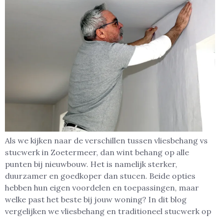
Als we kijken naar de verschillen tussen vliesbehang vs
stucwerk in Zoetermeer, dan wint behang op alle
punten bij nieuwbouw. Het is namelijk sterker,
duurzamer en goedkoper dan stucen. Beide opties
hebben hun eigen voordelen en toepassingen, maar
welke past het beste bij jouw woning? In dit blog
vergelijken we vliesbehang en traditioneel stucwerk op