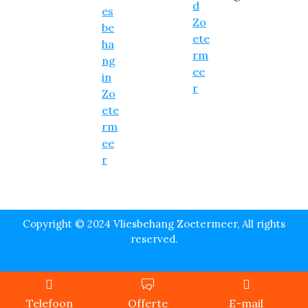
Copyright © 2024 Vliesbehang Zoetermeer, All rights
reserved.
Telefoon
Offerte
E-mail