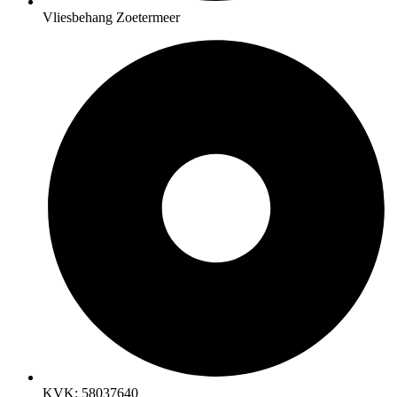
Vliesbehang Zoetermeer
KVK: 58037640