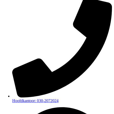
Hoofdkantoor: 030-2072024