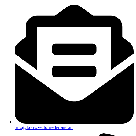
info@bouwsectornederland.nl