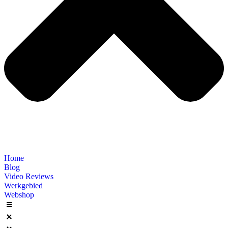
Home
Blog
Video Reviews
Werkgebied
Webshop