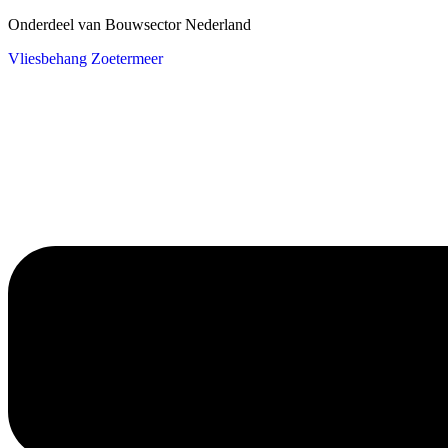
Onderdeel van Bouwsector Nederland
Vliesbehang Zoetermeer