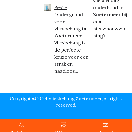
vliesbehang
Beste
onderhoud in
Ondergrond
Zoetermeer bij
voor
een
Vliesbehang in
nieuwbouwwo
Zoetermeer
ning?...
Vliesbehang is
de perfecte
keuze voor een
strak en
naadloos...
Copyright © 2024 Vliesbehang Zoetermeer, All rights
reserved.