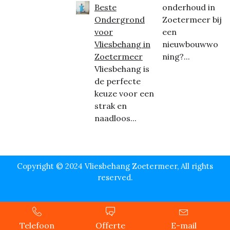
Beste
onderhoud in
Ondergrond
Zoetermeer bij
voor
een
Vliesbehang in
nieuwbouwwo
Zoetermeer
ning?...
Vliesbehang is
de perfecte
keuze voor een
strak en
naadloos...
Copyright © 2024 Vliesbehang Zoetermeer, All rights
reserved.
Telefoon
Offerte
E-mail