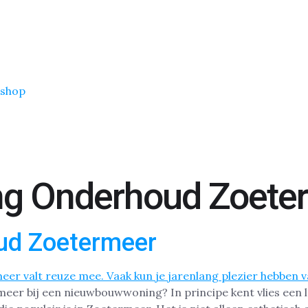
shop
ng Onderhoud Zoete
ud Zoetermeer
eer bij een nieuwbouwwoning? In principe kent vlies een l