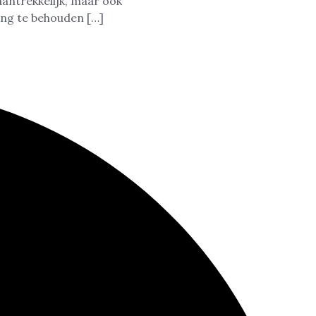
aantrekkelijk, maar ook
ing te behouden […]