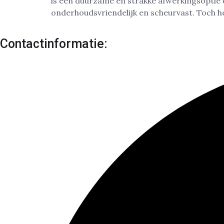
is een duurzame en strakke afwerkingsoptie di
onderhoudsvriendelijk en scheurvast. Toch he
Contactinformatie: