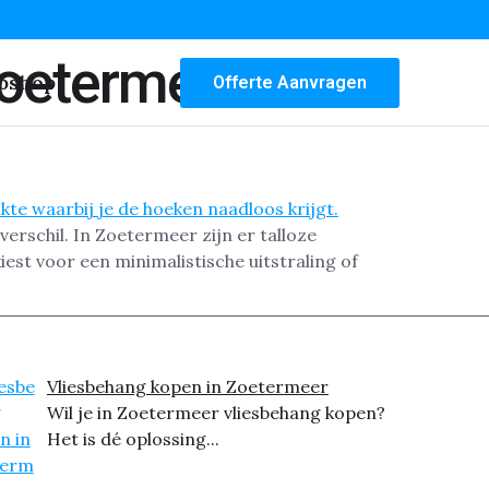
Zoetermeer
bshop
Offerte Aanvragen
rschil. In Zoetermeer zijn er talloze
iest voor een minimalistische uitstraling of
Vliesbehang kopen in Zoetermeer
Wil je in Zoetermeer vliesbehang kopen?
Het is dé oplossing...