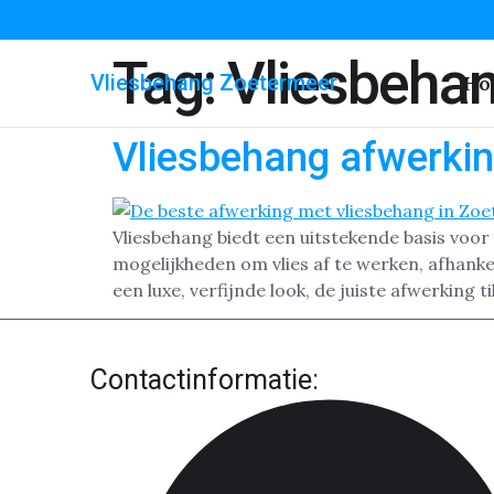
Tag:
Vliesbeha
Vliesbehang Zoetermeer
Ho
Vliesbehang afwerki
Vliesbehang biedt een uitstekende basis voor
mogelijkheden om vlies af te werken, afhankeli
een luxe, verfijnde look, de juiste afwerking 
Contactinformatie: